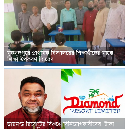
মুকসুদপুরে প্রাথমিক বিদ্যালয়ের শিক্ষার্থীদের মাঝে
শিক্ষা উপকরণ বিতরণ
ডায়মন্ড রিসোটের বিরুদ্ধে বিনিয়োগকারীদের টাকা