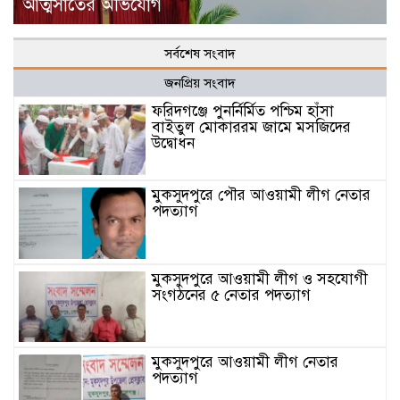
আত্মসাতের অভিযোগ
সর্বশেষ সংবাদ
জনপ্রিয় সংবাদ
ফরিদগঞ্জে পুনর্নির্মিত পশ্চিম হাঁসা
বাইতুল মোকাররম জামে মসজিদের
উদ্বোধন
মুকসুদপুরে পৌর আওয়ামী লীগ নেতার
পদত্যাগ
মুকসুদপুরে আওয়ামী লীগ ও সহযোগী
সংগঠনের ৫ নেতার পদত্যাগ
মুকসুদপুরে আওয়ামী লীগ নেতার
পদত্যাগ