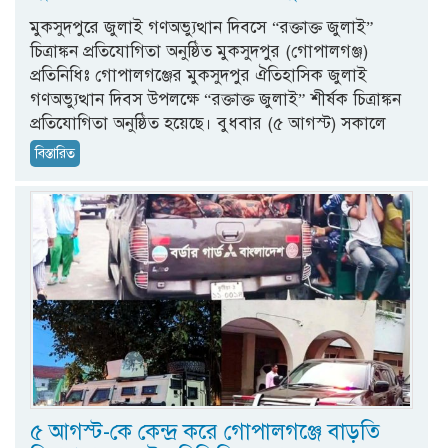
মুকসুদপুরে জুলাই গণঅভ্যুত্থান দিবসে “রক্তাক্ত জুলাই”
চিত্রাঙ্কন প্রতিযোগিতা অনুষ্ঠিত মুকসুদপুর (গোপালগঞ্জ)
প্রতিনিধিঃ গোপালগঞ্জের মুকসুদপুর ঐতিহাসিক জুলাই
গণঅভ্যুত্থান দিবস উপলক্ষে “রক্তাক্ত জুলাই” শীর্ষক চিত্রাঙ্কন
প্রতিযোগিতা অনুষ্ঠিত হয়েছে। বুধবার (৫ আগস্ট) সকালে
বিস্তারিত
৫ আগস্ট-কে কেন্দ্র করে গোপালগঞ্জে বাড়তি