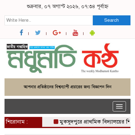
শুক্রবার, ০৭ অগাস্ট ২০২৬, ০৭:৩৪ পূর্বাহ্ন
Search
Toggle
naviga
শিরোনাম :
মুকসুদপুরে প্রাথমিক বিদ্যালয়ের শিক্ষার্থীদ