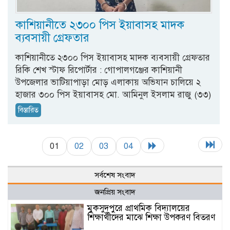
কাশিয়ানীতে ২৩০০ পিস ইয়াবাসহ মাদক
ব্যবসায়ী গ্রেফতার
কাশিয়ানীতে ২৩০০ পিস ইয়াবাসহ মাদক ব্যবসায়ী গ্রেফতার
রিকি শেখ স্টাফ রিপোর্টার : গোপালগঞ্জের কাশিয়ানী
উপজেলার ভাটিয়াপাড়া মোড় এলাকায় অভিযান চালিয়ে ২
হাজার ৩০০ পিস ইয়াবাসহ মো. আমিনুল ইসলাম রাজু (৩৩)
বিস্তারিত
01
02
03
04
সর্বশেষ সংবাদ
জনপ্রিয় সংবাদ
মুকসুদপুরে প্রাথমিক বিদ্যালয়ের
শিক্ষার্থীদের মাঝে শিক্ষা উপকরণ বিতরণ