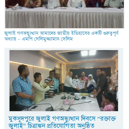
জুলাই গণঅভ্যুত্থান আমাদের জাতীয় ইতিহাসের একটি গুরুত্বপূর্ণ
অধ্যায় – এমপি সেলিমুজ্জামান সেলিম
মুকসুদপুরে জুলাই গণঅভ্যুত্থান দিবসে “রক্তাক্ত
জুলাই” চিত্রাঙ্কন প্রতিযোগিতা অনুষ্ঠিত