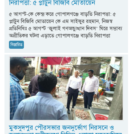
নিরাপত্তা: ৫ প্লাটুন বিজিবি মোতায়েন
৫ আগস্ট-কে কেন্দ্র করে গোপালগঞ্জে বাড়তি নিরাপত্তা: ৫
প্লাটুন বিজিবি মোতায়েন কে এম সাইফুর রহমান, নিজস্ব
প্রতিনিধিঃ ৫ আগস্ট ‘জুলাই গণঅভ্যুত্থান দিবস’ ঘিরে সম্ভাব্য
অপ্রীতিকর ঘটনা এড়াতে গোপালগঞ্জে বাড়তি নিরাপত্তা
বিস্তারিত
​মুকসুদপুর পৌরসভার জনদুর্ভোগ নিরসনে ও