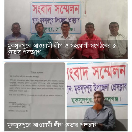
মুকসুদপুরে আওয়ামী লীগ ও সহযোগী সংগঠনের ৫
নেতার পদত্যাগ
মুকসুদপুরে আওয়ামী লীগ নেতার পদত্যাগ