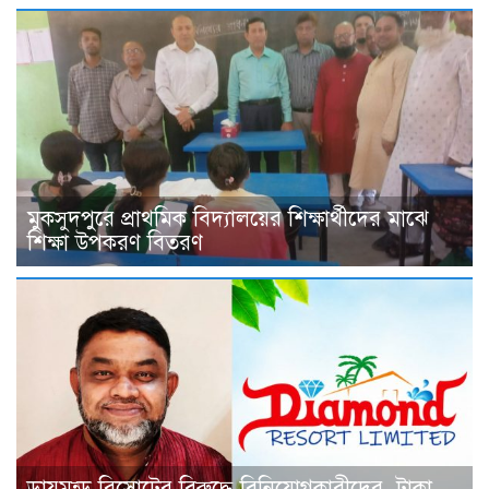
মুকসুদপুরে প্রাথমিক বিদ্যালয়ের শিক্ষার্থীদের মাঝে
শিক্ষা উপকরণ বিতরণ
ডায়মন্ড রিসোটের বিরুদ্ধে বিনিয়োগকারীদের টাকা