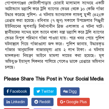
গোপালগঞ্জের কোটালীপাড়ায় চোরাই মালামাল সন্দেহে একটি
অটোভ্যান তল্লাশি করে ট্রলি ব্যাগের ভেতর থেকে ১০ কেজি গাঁজা
উদ্ধার করেছে পুলিশ। এ ঘটনায় ভ্যানচালক লাভলু মুন্সী (৪২)কে
গ্রেপ্তার করা হয়েছে। রবিবার (৭ জুন) সকালে উপজেলার পিঞ্জুরী
ইউনিয়নের ফুলবাড়ি নির্মাণাধীন ব্রিজ এলাকায় এ ঘটনা ঘটে।
স্থানীয়দের সন্দেহ হলে ভ্যানে থাকা বস্তা তল্লাশি করে ট্রলি ব্যাগের
ভেতর বিপুল পরিমাণ গাঁজা পাওয়া যায়। পরে খবর পেয়ে পুলিশ
ঘটনাস্থলে গিয়ে গাঁজাগুলো জব্দ করে। পুলিশ জানায়, উদ্ধারকৃত
গাঁজার আনুমানিক বাজারমূল্য প্রায় ২ লাখ টাকা। এ ঘটনায়
মাদকদ্রব্য নিয়ন্ত্রণ আইনে মামলা দায়ের করা হয়েছে। মূল
অভিযুক্ত ইয়াদুল শিকদার পালিয়ে গেলেও তাকে গ্রেপ্তারে অভিযান
চলছে।
Please Share This Post in Your Social Media
Facebook
Twitter
Digg
Linkedin
Reddit
Google Plus