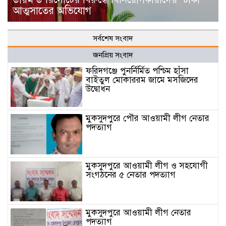
আত্মসাতের অভিযোগ
সর্বশেষ সংবাদ
জনপ্রিয় সংবাদ
ফরিদগঞ্জে পুনর্নির্মিত পশ্চিম হাঁসা
বাইতুল মোকাররম জামে মসজিদের
উদ্বোধন
মুকসুদপুরে পৌর আওয়ামী লীগ নেতার
পদত্যাগ
মুকসুদপুরে আওয়ামী লীগ ও সহযোগী
সংগঠনের ৫ নেতার পদত্যাগ
মুকসুদপুরে আওয়ামী লীগ নেতার
পদত্যাগ