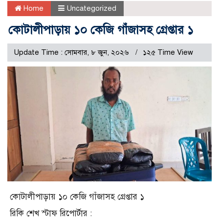
Home
Uncategorized
কোটালীপাড়ায় ১০ কেজি গাঁজাসহ গ্রেপ্তার ১
Update Time : সোমবার, ৮ জুন, ২০২৬
১২৫ Time View
কোটালীপাড়ায় ১০ কেজি গাঁজাসহ গ্রেপ্তার ১
রিকি শেখ স্টাফ রিপোর্টার :