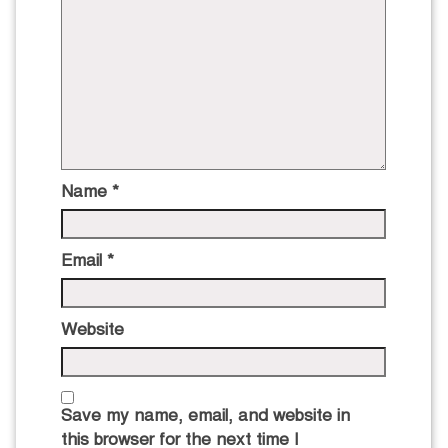
Name
*
Email
*
Website
Save my name, email, and website in
this browser for the next time I