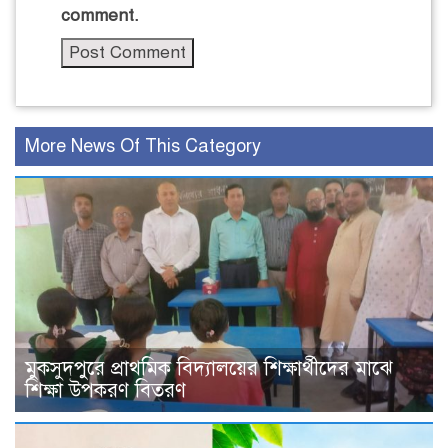
comment.
More News Of This Category
মুকসুদপুরে প্রাথমিক বিদ্যালয়ের শিক্ষার্থীদের মাঝে
শিক্ষা উপকরণ বিতরণ