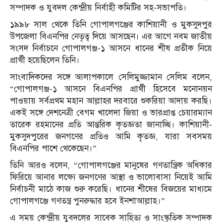
সম্পাদক ও যুবদল কেন্দ্রীয় নির্বাহী কমিটির সহ-সভাপতি।
১৯৯৮ সাল থেকে তিনি গোপালগঞ্জের কাশিয়ানী ও মুকসুদপুর
উপজেলা বিএনপির নেতৃত্ব দিয়ে আসছেন। এর আগে নবম জাতীয়
সংসদ নির্বাচনে গোপালগঞ্জ-১ আসনে ধানের শীষ প্রতীক নিয়ে
প্রার্থী হয়েছিলেন তিনি।
সাংবাদিকদের সঙ্গে আলাপকালে সেলিমুজ্জামান সেলিম বলেন,
“গোপালগঞ্জ-১ আসনে বিএনপির প্রার্থী হিসেবে মনোনয়ন
পাওয়ায় সর্বপ্রথম মহান আল্লাহর দরবারে শুকরিয়া আদায় করছি।
একই সঙ্গে দেশনেত্রী বেগম খালেদা জিয়া ও ভারপ্রাপ্ত চেয়ারম্যান
তারেক রহমানের প্রতি আন্তরিক কৃতজ্ঞতা জানাচ্ছি। কাশিয়ানী-
মুকসুদপুরের জনগণের প্রতিও আমি কৃতজ্ঞ, যারা সবসময়
বিএনপির পাশে থেকেছেন।”
তিনি আরও বলেন, “গোপালগঞ্জের মানুষের গণতান্ত্রিক অধিকার
ফিরিয়ে আনার লক্ষ্যে জনগণের আস্থা ও ভালোবাসা নিয়েই আমি
নির্বাচনী মাঠে কাজ শুরু করেছি। ধানের শীষের বিজয়ের মাধ্যমে
গোপালগঞ্জে গণতন্ত্র পুনরুদ্ধার হবে ইনশাআল্লাহ।”
এ সময় কেন্দ্রীয় যুবদলের সাবেক সাহিত্য ও সাংস্কৃতিক সম্পাদক