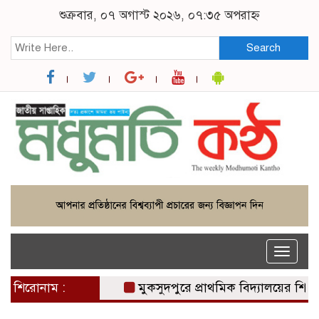
শুক্রবার, ০৭ অগাস্ট ২০২৬, ০৭:৩৫ অপরাহ্ন
Search
Toggle
naviga
শিরোনাম :
মুকসুদপুরে প্রাথমিক বিদ্যালয়ের শিক্ষার্থীদ