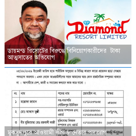
ডায়মন্ড রিসোটের বিরুদ্ধে বিনিয়োগকারীদের টাকা
আত্মসাতের অভিযোগ
মুকসুদপুরে আওয়ামী লীগ ৮ নেতার পদত্যাগ