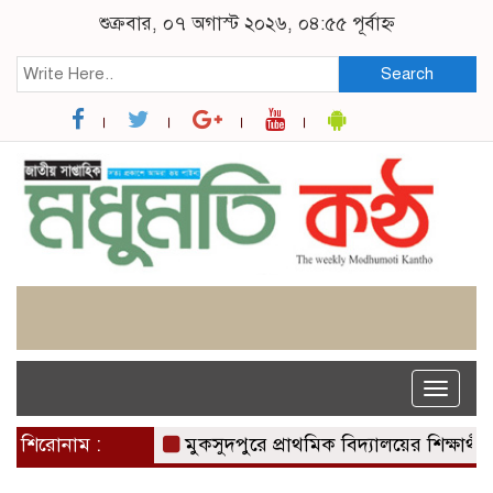
শুক্রবার, ০৭ অগাস্ট ২০২৬, ০৪:৫৫ পূর্বাহ্ন
Search
Toggle
naviga
শিরোনাম :
মুকসুদপুরে প্রাথমিক বিদ্যালয়ের শিক্ষার্থীদের