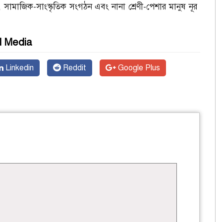
ান, সামাজিক-সাংস্কৃতিক সংগঠন এবং নানা শ্রেণী-পেশার মানুষ নূর
l Media
Linkedin
Reddit
Google Plus