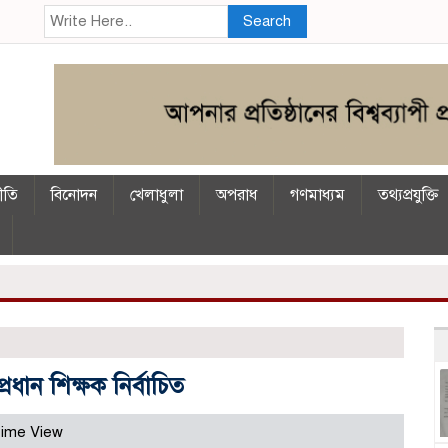
Search
নীতি
বিনোদন
খেলাধুলা
অপরাধ
গণমাধ্যম
তথ্যপ্রযুক্তি
্রধান শিক্ষক নির্বাচিত
ime View