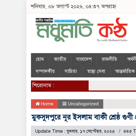
শনিবার, ০৮ অগাস্ট ২০২৬, ০৪:৩৭ অপরাহ্ন
হোম
জাতীয়
সারাদেশ
রাজনীতি
অর্থ
সম্পাদকীয়
সাহিত্য
স্বাস্থ্য সেবা
আন্তর্জাতিক
শিরোনাম :
Home
Uncategorized
মুকসুদপুরে নূর ইসলাম বাকী শ্রেষ্ঠ গুণী প
Update Time : বুধবার, ১৭ সেপ্টেম্বর, ২০২৫
৪৪৫ T